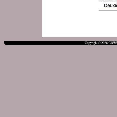
Deuxi
Copyright © 2026
CSPR