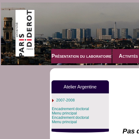
Présentation du laboratoire
Activités
Atelier Argentine
2007-2008
Encadrement doctoral
Menu principal
Encadrement doctoral
Menu principal
Pas 