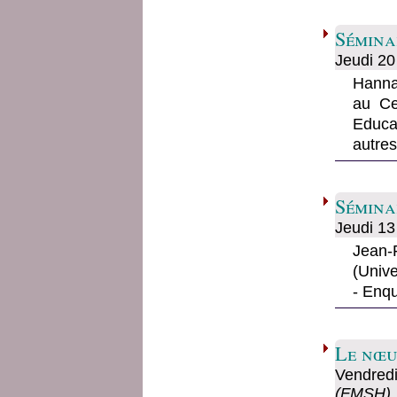
Sémina
Jeudi
20
Hanna
au Ce
Educat
autres
Sémina
Jeudi
13
Jean-
(Unive
- Enqu
Le nœu
Vendred
(FMSH), 