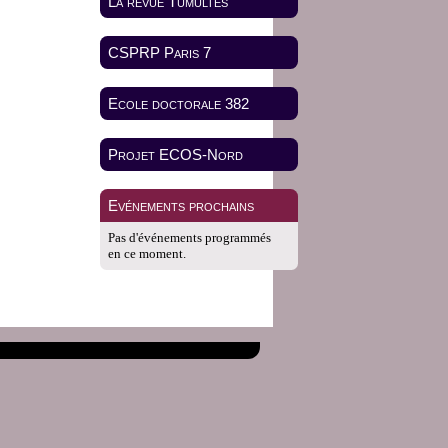
La revue Tumultes
CSPRP Paris 7
Ecole doctorale 382
Projet ECOS-Nord
Evénements prochains
Pas d'événements programmés
en ce moment.