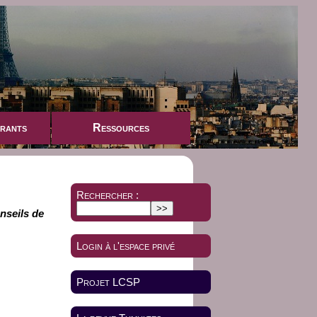
rants
Ressources
Rechercher :
onseils de
Login à l'espace privé
Projet LCSP