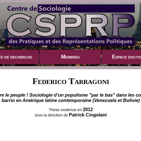
és de recherche
Membres
Espace docto
Federico Tarragoni
aire le peuple ! Sociologie d’un populisme "par le bas" dans les c
barrio en Amérique latine contemporaine (Venezuela et Bolivie)
2012
Thèse soutenue en
Patrick Cingolani
sous la direction de