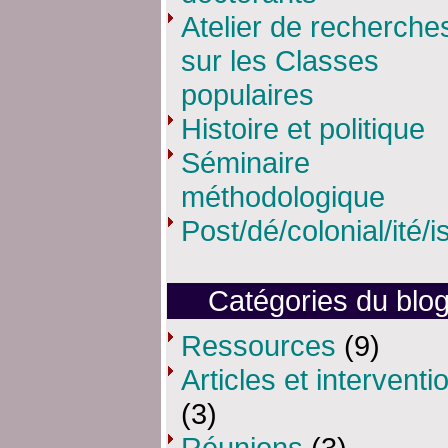
Atelier de recherche
sur les Classes
populaires
Histoire et politique
Séminaire
méthodologique
Post/dé/colonial/ité/
Catégories du blo
Ressources
(9)
Articles et interventi
(3)
Réunions
(3)